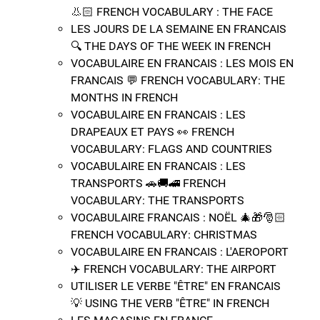
👃🏻​ FRENCH VOCABULARY : THE FACE
LES JOURS DE LA SEMAINE EN FRANCAIS
🔍​ THE DAYS OF THE WEEK IN FRENCH
VOCABULAIRE EN FRANCAIS : LES MOIS EN
FRANCAIS 💬​ FRENCH VOCABULARY: THE
MONTHS IN FRENCH
VOCABULAIRE EN FRANCAIS : LES
DRAPEAUX ET PAYS 👀​ FRENCH
VOCABULARY: FLAGS AND COUNTRIES
VOCABULAIRE EN FRANCAIS : LES
TRANSPORTS 🚗​🚚​🚄​ FRENCH
VOCABULARY: THE TRANSPORTS
VOCABULAIRE FRANCAIS : NOËL 🎄​🎁​🎅🏻​
FRENCH VOCABULARY: CHRISTMAS
VOCABULAIRE EN FRANCAIS : L'AEROPORT
✈️​ FRENCH VOCABULARY: THE AIRPORT
UTILISER LE VERBE "ÊTRE" EN FRANCAIS
💡​ USING THE VERB "ÊTRE" IN FRENCH