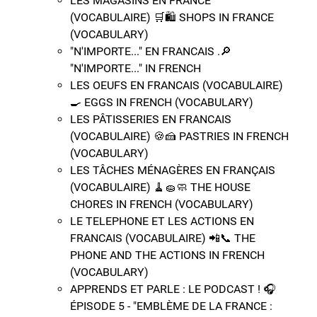
LES MAGASINS EN FRANCE ​
(VOCABULAIRE) 🛒​🛍️​ SHOPS IN FRANCE
(VOCABULARY)
"N'IMPORTE..." EN FRANCAIS .🔎​
"N'IMPORTE..." IN FRENCH
LES OEUFS EN FRANCAIS (VOCABULAIRE)
🍳​ EGGS IN FRENCH (VOCABULARY)
LES PÂTISSERIES EN FRANCAIS
(VOCABULAIRE) 🍪​🍰​ PASTRIES IN FRENCH
(VOCABULARY)
LES TÂCHES MÉNAGÈRES EN FRANÇAIS ​
(VOCABULAIRE) 🧹​🧽​🧼​​ THE HOUSE
CHORES IN FRENCH (VOCABULARY)
LE TELEPHONE ET LES ACTIONS EN
FRANCAIS (VOCABULAIRE) 📲​📞​ THE
PHONE AND THE ACTIONS IN FRENCH
(VOCABULARY)
APPRENDS ET PARLE : LE PODCAST ! 🎧
ÉPISODE 5 - "EMBLÈME DE LA FRANCE :