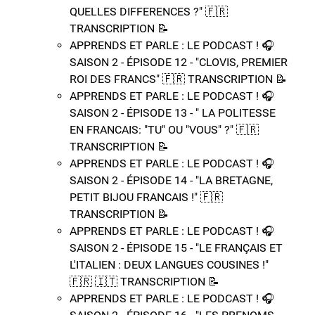
QUELLES DIFFERENCES ?"​ 🇫🇷​ ​
TRANSCRIPTION 📝​
APPRENDS ET PARLE : LE PODCAST ! 🎧
SAISON 2 - ÉPISODE 12 - "CLOVIS, PREMIER
ROI DES FRANCS"​ 🇫🇷​ ​TRANSCRIPTION 📝​
APPRENDS ET PARLE : LE PODCAST ! 🎧
SAISON 2 - ÉPISODE 13 - " LA POLITESSE
EN FRANCAIS: "TU" OU "VOUS" ?"​ 🇫🇷​ ​
TRANSCRIPTION 📝​
APPRENDS ET PARLE : LE PODCAST ! 🎧
SAISON 2 - ÉPISODE 14 - "LA BRETAGNE,
PETIT BIJOU FRANCAIS !"​ 🇫🇷​ ​
TRANSCRIPTION 📝​
APPRENDS ET PARLE : LE PODCAST ! 🎧
SAISON 2 - ÉPISODE 15 - "LE FRANÇAIS ET
L'ITALIEN : DEUX LANGUES COUSINES !"​
🇫🇷​ 🇮🇹​ ​TRANSCRIPTION 📝​
APPRENDS ET PARLE : LE PODCAST ! 🎧