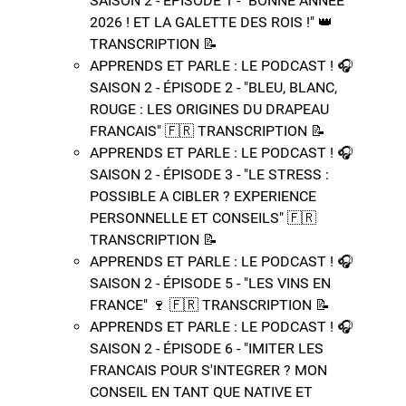
SAISON 2 - ÉPISODE 1 - "BONNE ANNÉE
2026 ! ET LA GALETTE DES ROIS !" 👑​ ​
TRANSCRIPTION 📝​
APPRENDS ET PARLE : LE PODCAST ! 🎧
SAISON 2 - ÉPISODE 2 - "BLEU, BLANC,
ROUGE : LES ORIGINES DU DRAPEAU
FRANCAIS" 🇫🇷​ ​TRANSCRIPTION 📝​
APPRENDS ET PARLE : LE PODCAST ! 🎧
SAISON 2 - ÉPISODE 3 - "LE STRESS :
POSSIBLE A CIBLER ? EXPERIENCE
PERSONNELLE ET CONSEILS" 🇫🇷​ ​
TRANSCRIPTION 📝​
APPRENDS ET PARLE : LE PODCAST ! 🎧
SAISON 2 - ÉPISODE 5 - "LES VINS EN
FRANCE" 🍷​ 🇫🇷​ ​TRANSCRIPTION 📝​
APPRENDS ET PARLE : LE PODCAST ! 🎧
SAISON 2 - ÉPISODE 6 - "IMITER LES
FRANCAIS POUR S'INTEGRER ? MON
CONSEIL EN TANT QUE NATIVE ET