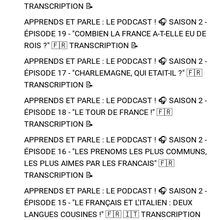
TRANSCRIPTION 📝​
APPRENDS ET PARLE : LE PODCAST ! 🎧 SAISON 2 -
ÉPISODE 19 - "COMBIEN LA FRANCE A-T-ELLE EU DE
ROIS ?"​ 🇫🇷​ TRANSCRIPTION 📝​
APPRENDS ET PARLE : LE PODCAST ! 🎧 SAISON 2 -
ÉPISODE 17 - "CHARLEMAGNE, QUI ETAIT-IL ?"​ 🇫🇷​
TRANSCRIPTION 📝​
APPRENDS ET PARLE : LE PODCAST ! 🎧 SAISON 2 -
ÉPISODE 18 - "LE TOUR DE FRANCE !"​ 🇫🇷​
TRANSCRIPTION 📝​
APPRENDS ET PARLE : LE PODCAST ! 🎧 SAISON 2 -
ÉPISODE 16 - "LES PRENOMS LES PLUS COMMUNS,
LES PLUS AIMES PAR LES FRANCAIS"​ 🇫🇷​
TRANSCRIPTION 📝​
APPRENDS ET PARLE : LE PODCAST ! 🎧 SAISON 2 -
ÉPISODE 15 - "LE FRANÇAIS ET L'ITALIEN : DEUX
LANGUES COUSINES !"​ 🇫🇷​ 🇮🇹​ ​TRANSCRIPTION