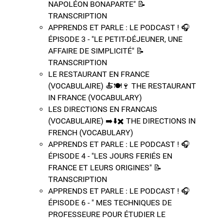
NAPOLÉON BONAPARTE" 📝​
TRANSCRIPTION
APPRENDS ET PARLE : LE PODCAST ! 🎧
ÉPISODE 3 - "LE PETIT-DÉJEUNER, UNE
AFFAIRE DE SIMPLICITÉ" 📝​
TRANSCRIPTION
LE RESTAURANT EN FRANCE
(VOCABULAIRE) 🍝​​🍽️​🍷​ THE RESTAURANT
IN FRANCE (VOCABULARY)
LES DIRECTIONS EN FRANCAIS
(VOCABULAIRE) ➡️​⬇️​✖️​​ THE DIRECTIONS IN
FRENCH (VOCABULARY)
APPRENDS ET PARLE : LE PODCAST ! 🎧
ÉPISODE 4 - "LES JOURS FERIÉS EN
FRANCE ET LEURS ORIGINES" 📝​
TRANSCRIPTION
APPRENDS ET PARLE : LE PODCAST ! 🎧
ÉPISODE 6 - " MES TECHNIQUES DE
PROFESSEURE POUR ÉTUDIER LE