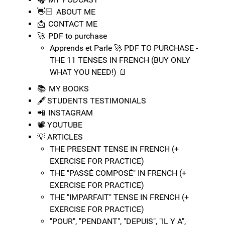
👋🏻 ABOUT ME
📩 CONTACT ME
🚀​ PDF to purchase
Apprends et Parle 🚀​ PDF TO PURCHASE -
THE 11 TENSES IN FRENCH (BUY ONLY
WHAT YOU NEED!) 📄
📚 MY BOOKS
🖋️ STUDENTS TESTIMONIALS
📲 INSTAGRAM
📽️ YOUTUBE
💡​ ARTICLES
THE PRESENT TENSE IN FRENCH (+
EXERCISE FOR PRACTICE)
THE "PASSÉ COMPOSÉ" IN FRENCH (+
EXERCISE FOR PRACTICE)
THE "IMPARFAIT" TENSE IN FRENCH (+
EXERCISE FOR PRACTICE)
"POUR", "PENDANT", "DEPUIS", "IL Y A",