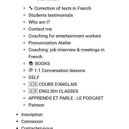
🔧​ Correction of texts in French
Students testimonials
Who am I?
Contact me
Coaching for entertainment workers
Pronunciation Atelier
Coaching: job interview & meetings in
French
📚 BOOKS
💭 1:1 Conversation lessons
DELF
🇬🇧​ COURS D'ANGLAIS
🇬🇧​ ENGLISH CLASSES
APPRENDS ET PARLE : LE PODCAST
Patreon
Inscription
Connexion
Contactez-nous