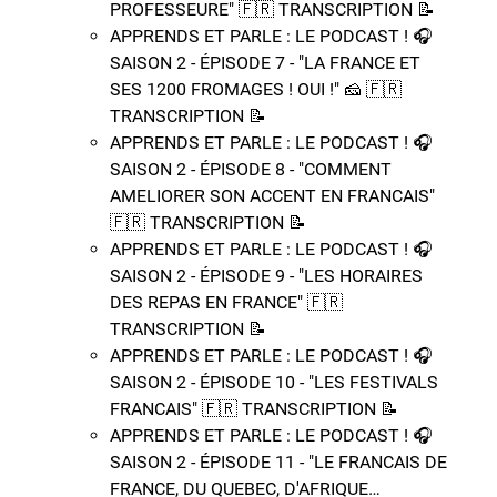
PROFESSEURE"​ 🇫🇷​ ​TRANSCRIPTION 📝​
APPRENDS ET PARLE : LE PODCAST ! 🎧
SAISON 2 - ÉPISODE 7 - "LA FRANCE ET
SES 1200 FROMAGES ! OUI !"​ 🧀​ 🇫🇷​ ​
TRANSCRIPTION 📝​
APPRENDS ET PARLE : LE PODCAST ! 🎧
SAISON 2 - ÉPISODE 8 - "COMMENT
AMELIORER SON ACCENT EN FRANCAIS"​
🇫🇷​ ​TRANSCRIPTION 📝​
APPRENDS ET PARLE : LE PODCAST ! 🎧
SAISON 2 - ÉPISODE 9 - "LES HORAIRES
DES REPAS EN FRANCE"​ 🇫🇷​ ​
TRANSCRIPTION 📝​
APPRENDS ET PARLE : LE PODCAST ! 🎧
SAISON 2 - ÉPISODE 10 - "LES FESTIVALS
FRANCAIS"​ 🇫🇷​ ​TRANSCRIPTION 📝​
APPRENDS ET PARLE : LE PODCAST ! 🎧
SAISON 2 - ÉPISODE 11 - "LE FRANCAIS DE
FRANCE, DU QUEBEC, D'AFRIQUE…