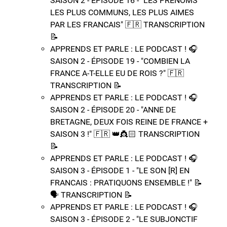
SAISON 2 - ÉPISODE 16 - "LES PRENOMS
LES PLUS COMMUNS, LES PLUS AIMES
PAR LES FRANCAIS"​ 🇫🇷​ TRANSCRIPTION
📝​
APPRENDS ET PARLE : LE PODCAST ! 🎧
SAISON 2 - ÉPISODE 19 - "COMBIEN LA
FRANCE A-T-ELLE EU DE ROIS ?"​ 🇫🇷​
TRANSCRIPTION 📝​
APPRENDS ET PARLE : LE PODCAST ! 🎧
SAISON 2 - ÉPISODE 20 - "ANNE DE
BRETAGNE, DEUX FOIS REINE DE FRANCE +
SAISON 3 !"​ 🇫🇷 👑​👸🏻​​ TRANSCRIPTION
📝​
APPRENDS ET PARLE : LE PODCAST ! 🎧
SAISON 3 - ÉPISODE 1 - "LE SON [R] EN
FRANCAIS : PRATIQUONS ENSEMBLE !" 📝​
🗣️​​​​ TRANSCRIPTION 📝​
APPRENDS ET PARLE : LE PODCAST ! 🎧
SAISON 3 - ÉPISODE 2 - "LE SUBJONCTIF