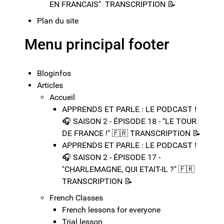
EN FRANCAIS" ​​​​ TRANSCRIPTION 📝​
Plan du site
Menu principal footer
Bloginfos
Articles
Accueil
APPRENDS ET PARLE : LE PODCAST !
🎧 SAISON 2 - ÉPISODE 18 - "LE TOUR
DE FRANCE !"​ 🇫🇷​ TRANSCRIPTION 📝​
APPRENDS ET PARLE : LE PODCAST !
🎧 SAISON 2 - ÉPISODE 17 -
"CHARLEMAGNE, QUI ETAIT-IL ?"​ 🇫🇷​
TRANSCRIPTION 📝​
French Classes
French lessons for everyone
Trial lesson