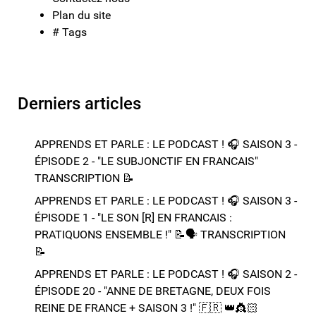
Plan du site
# Tags
Derniers articles
APPRENDS ET PARLE : LE PODCAST ! 🎧 SAISON 3 -
ÉPISODE 2 - "LE SUBJONCTIF EN FRANCAIS" ​​​​
TRANSCRIPTION 📝​
APPRENDS ET PARLE : LE PODCAST ! 🎧 SAISON 3 -
ÉPISODE 1 - "LE SON [R] EN FRANCAIS :
PRATIQUONS ENSEMBLE !" 📝​🗣️​​​​ TRANSCRIPTION
📝​
APPRENDS ET PARLE : LE PODCAST ! 🎧 SAISON 2 -
ÉPISODE 20 - "ANNE DE BRETAGNE, DEUX FOIS
REINE DE FRANCE + SAISON 3 !"​ 🇫🇷 👑​👸🏻​​