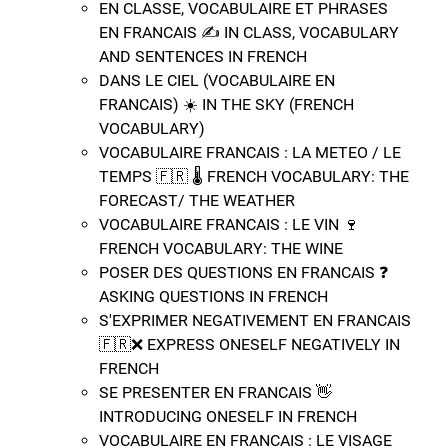
EN CLASSE, VOCABULAIRE ET PHRASES
EN FRANCAIS ✍️​ IN CLASS, VOCABULARY
AND SENTENCES IN FRENCH
DANS LE CIEL (VOCABULAIRE EN
FRANCAIS) ☀️​ IN THE SKY (FRENCH
VOCABULARY)
VOCABULAIRE FRANCAIS : LA METEO / LE
TEMPS 🇫🇷​ 🌡️​ FRENCH VOCABULARY: THE
FORECAST/ THE WEATHER
VOCABULAIRE FRANCAIS : LE VIN 🍷​
FRENCH VOCABULARY: THE WINE
POSER DES QUESTIONS EN FRANCAIS ❓​
ASKING QUESTIONS IN FRENCH
S'EXPRIMER NEGATIVEMENT EN FRANCAIS
🇫🇷​❌​ EXPRESS ONESELF NEGATIVELY IN
FRENCH
SE PRESENTER EN FRANCAIS 👋​
INTRODUCING ONESELF IN FRENCH
VOCABULAIRE EN FRANCAIS : LE VISAGE