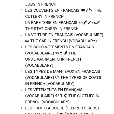
JOBS IN FRENCH
LES COUVERTS EN FRANÇAIS 🍽️​🥄​🔪​​ THE
CUTLERY IN FRENCH
LA PAPETERIE EN FRANÇAIS ✏️​🖋️​🖌️​✂️​📏​​​
THE STATIONERY IN FRENCH
LA VOITURE EN FRANÇAIS (VOCABULAIRE) ​​
🚐​ THE CAR IN FRENCH (VOCABULARY)
LES SOUS-VÊTEMENTS EN FRANÇAIS
(VOCABULAIRE) 🩲​👙​🧦​​​​ THE
UNDERGARMENTS IN FRENCH
(VOCABULARY)
LES TYPES DE MANTEAUX EN FRANÇAIS
(VOCABULAIRE) 🧥​​​​​ THE TYPES OF COATS
IN FRENCH (VOCABULARY)
LES VÊTEMENTS EN FRANÇAIS
(VOCABULAIRE) 👕​👖​👗​ THE CLOTHES IN
FRENCH (VOCABULARY)
LES FRUITS A COQUE (OU FRUITS SECS)