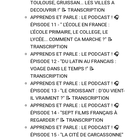
TOULOUSE, GRUISSAN... LES VILLES A
DECOUVRIR !" 📝​ TRANSCRIPTION
APPRENDS ET PARLE : LE PODCAST ! 🎧
ÉPISODE 11 - " L'ÉCOLE EN FRANCE :
L'ÉCOLE PRIMAIRE, LE COLLEGE, LE
LYCÉE... COMMENT CA MARCHE ?" 📝​
TRANSCRIPTION
APPRENDS ET PARLE : LE PODCAST ! 🎧
ÉPISODE 12 - "DU LATIN AU FRANCAIS :
VOAGE DANS LE TEMPS !" 📝​
TRANSCRIPTION
APPRENDS ET PARLE : LE PODCAST ! 🎧
ÉPISODE 13 - "LE CROISSANT : D'OU VIENT-
IL VRAIMENT ?" 📝​ TRANSCRIPTION
APPRENDS ET PARLE : LE PODCAST ! 🎧
ÉPISODE 14 - "SEPT FILMS FRANÇAIS À
REGARDER !" 📝​ TRANSCRIPTION
APPRENDS ET PARLE : LE PODCAST ! 🎧
ÉPISODE 15 - "LA CITÉ DE CARCASSONNE"