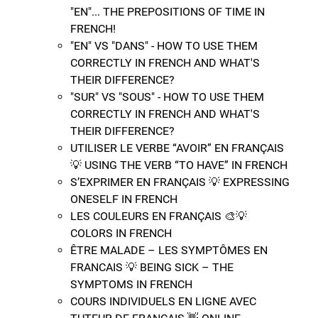
"EN"... THE PREPOSITIONS OF TIME IN
FRENCH!
"EN" VS "DANS" - HOW TO USE THEM
CORRECTLY IN FRENCH AND WHAT'S
THEIR DIFFERENCE?
"SUR" VS "SOUS" - HOW TO USE THEM
CORRECTLY IN FRENCH AND WHAT'S
THEIR DIFFERENCE?
UTILISER LE VERBE “AVOIR” EN FRANÇAIS
💡​ USING THE VERB “TO HAVE” IN FRENCH
S’EXPRIMER EN FRANÇAIS 💡 EXPRESSING
ONESELF IN FRENCH
LES COULEURS EN FRANÇAIS 🎨​💡​
COLORS IN FRENCH
​ÊTRE MALADE – LES SYMPTÔMES EN
FRANCAIS 💡​ BEING SICK – THE
SYMPTOMS IN FRENCH
COURS INDIVIDUELS EN LIGNE AVEC