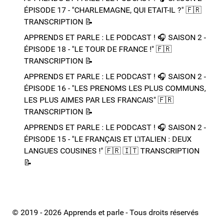
ÉPISODE 17 - "CHARLEMAGNE, QUI ETAIT-IL ?"​ 🇫🇷​
TRANSCRIPTION 📝​
APPRENDS ET PARLE : LE PODCAST ! 🎧 SAISON 2 -
ÉPISODE 18 - "LE TOUR DE FRANCE !"​ 🇫🇷​
TRANSCRIPTION 📝​
APPRENDS ET PARLE : LE PODCAST ! 🎧 SAISON 2 -
ÉPISODE 16 - "LES PRENOMS LES PLUS COMMUNS,
LES PLUS AIMES PAR LES FRANCAIS"​ 🇫🇷​
TRANSCRIPTION 📝​
APPRENDS ET PARLE : LE PODCAST ! 🎧 SAISON 2 -
ÉPISODE 15 - "LE FRANÇAIS ET L'ITALIEN : DEUX
LANGUES COUSINES !"​ 🇫🇷​ 🇮🇹​ ​TRANSCRIPTION
📝​
© 2019 - 2026 Apprends et parle - Tous droits réservés