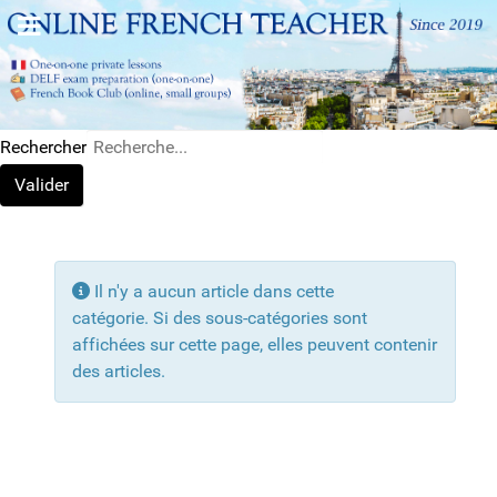
Rechercher
Valider
Afficher #
Info
Il n'y a aucun article dans cette
catégorie. Si des sous-catégories sont
affichées sur cette page, elles peuvent contenir
des articles.