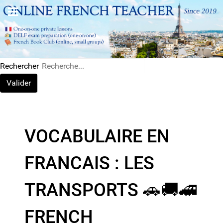
Rechercher
Valider
VOCABULAIRE EN
FRANCAIS : LES
TRANSPORTS 🚗​🚚​🚄​
FRENCH