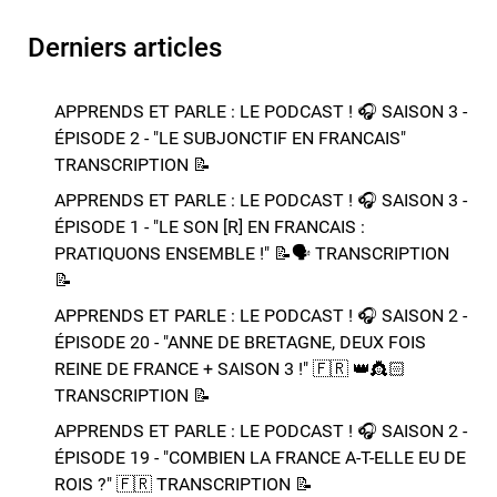
Derniers articles
APPRENDS ET PARLE : LE PODCAST ! 🎧 SAISON 3 -
ÉPISODE 2 - "LE SUBJONCTIF EN FRANCAIS" ​​​​
TRANSCRIPTION 📝​
APPRENDS ET PARLE : LE PODCAST ! 🎧 SAISON 3 -
ÉPISODE 1 - "LE SON [R] EN FRANCAIS :
PRATIQUONS ENSEMBLE !" 📝​🗣️​​​​ TRANSCRIPTION
📝​
APPRENDS ET PARLE : LE PODCAST ! 🎧 SAISON 2 -
ÉPISODE 20 - "ANNE DE BRETAGNE, DEUX FOIS
REINE DE FRANCE + SAISON 3 !"​ 🇫🇷 👑​👸🏻​​
TRANSCRIPTION 📝​
APPRENDS ET PARLE : LE PODCAST ! 🎧 SAISON 2 -
ÉPISODE 19 - "COMBIEN LA FRANCE A-T-ELLE EU DE
ROIS ?"​ 🇫🇷​ TRANSCRIPTION 📝​