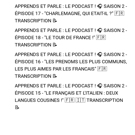
APPRENDS ET PARLE : LE PODCAST ! 🎧 SAISON 2 -
ÉPISODE 17 - "CHARLEMAGNE, QUI ETAIT-IL ?"​ 🇫🇷​
TRANSCRIPTION 📝​
APPRENDS ET PARLE : LE PODCAST ! 🎧 SAISON 2 -
ÉPISODE 18 - "LE TOUR DE FRANCE !"​ 🇫🇷​
TRANSCRIPTION 📝​
APPRENDS ET PARLE : LE PODCAST ! 🎧 SAISON 2 -
ÉPISODE 16 - "LES PRENOMS LES PLUS COMMUNS,
LES PLUS AIMES PAR LES FRANCAIS"​ 🇫🇷​
TRANSCRIPTION 📝​
APPRENDS ET PARLE : LE PODCAST ! 🎧 SAISON 2 -
ÉPISODE 15 - "LE FRANÇAIS ET L'ITALIEN : DEUX
LANGUES COUSINES !"​ 🇫🇷​ 🇮🇹​ ​TRANSCRIPTION
📝​