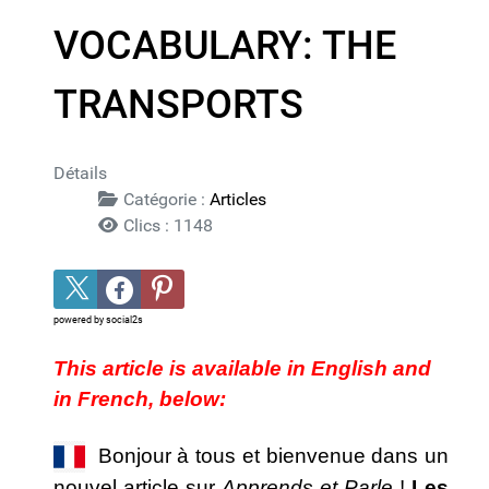
VOCABULARY: THE
TRANSPORTS
Détails
Catégorie :
Articles
Clics : 1148
powered by
social2s
This article is available in English and
in French, below:
Bonjour à tous et bienvenue dans un
nouvel article sur
Apprends et Parle
!
Les