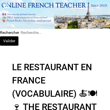
Rechercher
Valider
LE RESTAURANT EN
FRANCE
(VOCABULAIRE) 🍝​​🍽️​
🍷​ THE RESTAURANT