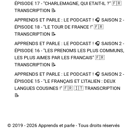
ÉPISODE 17 - "CHARLEMAGNE, QUI ETAIT-IL ?"​ 🇫🇷​
TRANSCRIPTION 📝​
APPRENDS ET PARLE : LE PODCAST ! 🎧 SAISON 2 -
ÉPISODE 18 - "LE TOUR DE FRANCE !"​ 🇫🇷​
TRANSCRIPTION 📝​
APPRENDS ET PARLE : LE PODCAST ! 🎧 SAISON 2 -
ÉPISODE 16 - "LES PRENOMS LES PLUS COMMUNS,
LES PLUS AIMES PAR LES FRANCAIS"​ 🇫🇷​
TRANSCRIPTION 📝​
APPRENDS ET PARLE : LE PODCAST ! 🎧 SAISON 2 -
ÉPISODE 15 - "LE FRANÇAIS ET L'ITALIEN : DEUX
LANGUES COUSINES !"​ 🇫🇷​ 🇮🇹​ ​TRANSCRIPTION
📝​
© 2019 - 2026 Apprends et parle - Tous droits réservés