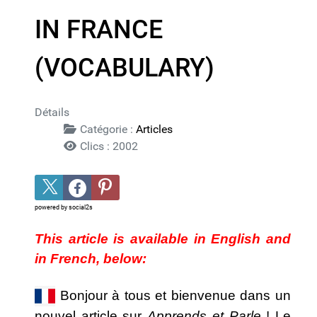
IN FRANCE
(VOCABULARY)
Détails
Catégorie :
Articles
Clics : 2002
powered by
social2s
This article is available in English and
in French, below:
Bonjour à tous et bienvenue dans un
nouvel article sur
Apprends et Parle
! Le