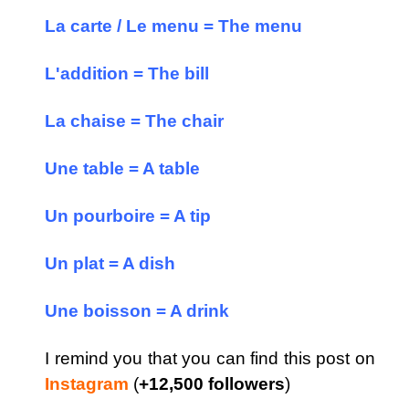
La carte / Le menu = The menu
L'addition = The bill
La chaise = The chair
Une table = A table
Un pourboire = A tip
Un plat = A dish
Une boisson = A drink
I remind you that you can find this post on
Instagram
(
+12,500 followers
)