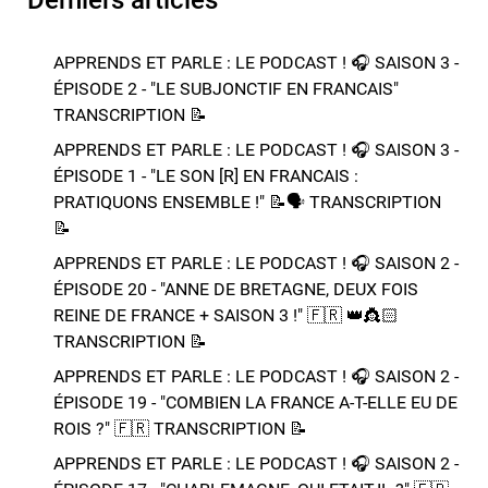
APPRENDS ET PARLE : LE PODCAST ! 🎧 SAISON 3 -
ÉPISODE 2 - "LE SUBJONCTIF EN FRANCAIS" ​​​​
TRANSCRIPTION 📝​
APPRENDS ET PARLE : LE PODCAST ! 🎧 SAISON 3 -
ÉPISODE 1 - "LE SON [R] EN FRANCAIS :
PRATIQUONS ENSEMBLE !" 📝​🗣️​​​​ TRANSCRIPTION
📝​
APPRENDS ET PARLE : LE PODCAST ! 🎧 SAISON 2 -
ÉPISODE 20 - "ANNE DE BRETAGNE, DEUX FOIS
REINE DE FRANCE + SAISON 3 !"​ 🇫🇷 👑​👸🏻​​
TRANSCRIPTION 📝​
APPRENDS ET PARLE : LE PODCAST ! 🎧 SAISON 2 -
ÉPISODE 19 - "COMBIEN LA FRANCE A-T-ELLE EU DE
ROIS ?"​ 🇫🇷​ TRANSCRIPTION 📝​
APPRENDS ET PARLE : LE PODCAST ! 🎧 SAISON 2 -