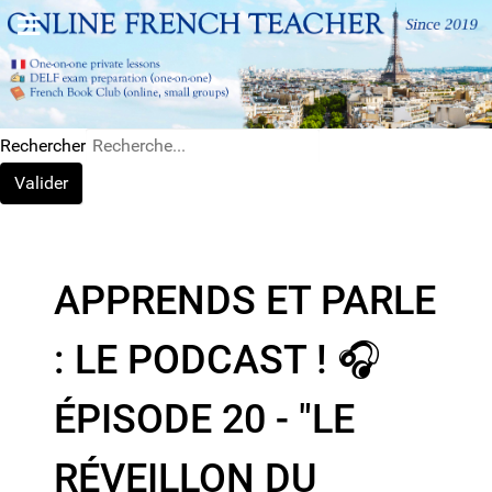
Rechercher
Valider
APPRENDS ET PARLE
: LE PODCAST ! 🎧
ÉPISODE 20 - "LE
RÉVEILLON DU