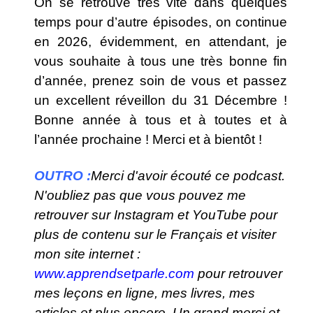
On se retrouve très vite dans quelques
temps pour d’autre épisodes, on continue
en 2026, évidemment, en attendant, je
vous souhaite à tous une très bonne fin
d’année, prenez soin de vous et passez
un excellent réveillon du 31 Décembre !
Bonne année à tous et à toutes et à
l’année prochaine ! Merci et à bientôt !
OUTRO :
Merci d'avoir écouté ce podcast.
N'oubliez pas que vous pouvez me
retrouver sur Instagram et YouTube pour
plus de contenu sur le Français et visiter
mon site internet :
www.apprendsetparle.com
pour retrouver
mes leçons en ligne, mes livres, mes
articles et plus encore. Un grand merci et