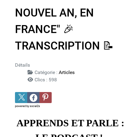
NOUVEL AN, EN
FRANCE" 🎉​
TRANSCRIPTION 📝​
Détails
Catégorie :
Articles
Clics : 598
powered by
social2s
APPRENDS ET PARLE :