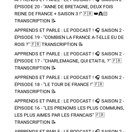
ÉPISODE 20 - "ANNE DE BRETAGNE, DEUX FOIS
REINE DE FRANCE + SAISON 3 !"​ 🇫🇷 👑​👸🏻​​
TRANSCRIPTION 📝​
APPRENDS ET PARLE : LE PODCAST ! 🎧 SAISON 2 -
ÉPISODE 19 - "COMBIEN LA FRANCE A-T-ELLE EU DE
ROIS ?"​ 🇫🇷​ TRANSCRIPTION 📝​
APPRENDS ET PARLE : LE PODCAST ! 🎧 SAISON 2 -
ÉPISODE 17 - "CHARLEMAGNE, QUI ETAIT-IL ?"​ 🇫🇷​
TRANSCRIPTION 📝​
APPRENDS ET PARLE : LE PODCAST ! 🎧 SAISON 2 -
ÉPISODE 18 - "LE TOUR DE FRANCE !"​ 🇫🇷​
TRANSCRIPTION 📝​
APPRENDS ET PARLE : LE PODCAST ! 🎧 SAISON 2 -
ÉPISODE 16 - "LES PRENOMS LES PLUS COMMUNS,
LES PLUS AIMES PAR LES FRANCAIS"​ 🇫🇷​
TRANSCRIPTION 📝​
APPRENDS ET PARLE : LE PODCAST ! 🎧 SAISON 2 -