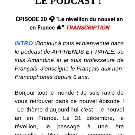
LE PODCAST !
ÉPISODE 20 🎧​ "Le réveillon du nouvel an
en France 🎄
"
TRANSCRIPTION
INTRO :
Bonjour à tous et bienvenue dans
le podcast de APPRENDS ET PARLE. Je
suis Amandine et je suis professeure de
Français. J'enseigne le Français aux non-
Francophones depuis 6 ans.
Bonjour tout le monde ! Je suis ravie de
vous retrouver dans ce nouvel épisode !
Le thème d’aujourd’hui c’est : le nouvel
an en France. Le 31 décembre, le
réveillon, le passage à une ère
nouvelle !
Mais alors : comment les