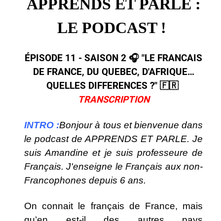
APPRENDS ET PARLE :
LE PODCAST !
ÉPISODE 11 - SAISON 2 🎧​ "LE FRANCAIS
DE FRANCE, DU QUEBEC, D'AFRIQUE…
QUELLES DIFFERENCES ?"​ ​🇫🇷​
TRANSCRIPTION
INTRO :
Bonjour à tous et bienvenue dans
le podcast de APPRENDS ET PARLE. Je
suis Amandine et je suis professeure de
Français. J'enseigne le Français aux non-
Francophones depuis 6 ans.
On connait le français de France, mais
qu’en est-il des autres pays