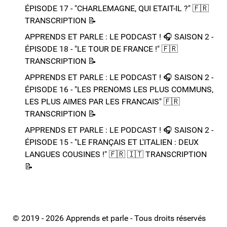
ÉPISODE 17 - "CHARLEMAGNE, QUI ETAIT-IL ?"​ 🇫🇷​
TRANSCRIPTION 📝​
APPRENDS ET PARLE : LE PODCAST ! 🎧 SAISON 2 -
ÉPISODE 18 - "LE TOUR DE FRANCE !"​ 🇫🇷​
TRANSCRIPTION 📝​
APPRENDS ET PARLE : LE PODCAST ! 🎧 SAISON 2 -
ÉPISODE 16 - "LES PRENOMS LES PLUS COMMUNS,
LES PLUS AIMES PAR LES FRANCAIS"​ 🇫🇷​
TRANSCRIPTION 📝​
APPRENDS ET PARLE : LE PODCAST ! 🎧 SAISON 2 -
ÉPISODE 15 - "LE FRANÇAIS ET L'ITALIEN : DEUX
LANGUES COUSINES !"​ 🇫🇷​ 🇮🇹​ ​TRANSCRIPTION
📝​
© 2019 - 2026 Apprends et parle - Tous droits réservés