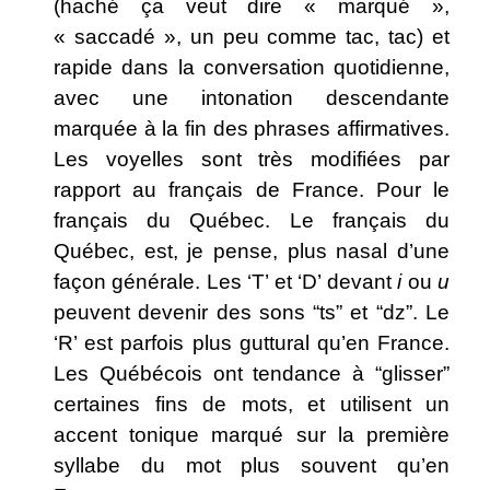
(haché ça veut dire « marqué »,
« saccadé », un peu comme tac, tac) et
rapide dans la conversation quotidienne,
avec une intonation descendante
marquée à la fin des phrases affirmatives.
Les voyelles sont très modifiées par
rapport au français de France. Pour le
français du Québec. Le français du
Québec, est, je pense, plus nasal d’une
façon générale. Les ‘T’ et ‘D’ devant
i
ou
u
peuvent devenir des sons “ts” et “dz”. Le
‘R’ est parfois plus guttural qu’en France.
Les Québécois ont tendance à “glisser”
certaines fins de mots, et utilisent un
accent tonique marqué sur la première
syllabe du mot plus souvent qu’en