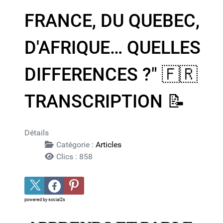
FRANCE, DU QUEBEC,
D'AFRIQUE… QUELLES
DIFFERENCES ?"​ 🇫🇷​ ​
TRANSCRIPTION 📝​
Détails
Catégorie :
Articles
Clics : 858
powered by
social2s