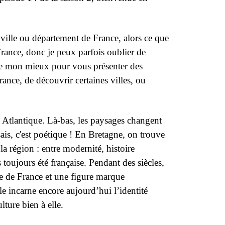
, ville ou département de France, alors ce que
France, donc je peux parfois oublier de
 de mon mieux pour vous présenter des
rance, de découvrir certaines villes, ou
 Atlantique. Là-bas, les paysages changent
 sais, c'est poétique ! En Bretagne, on trouve
a région : entre modernité, histoire
 toujours été française. Pendant des siècles,
e de France et une figure marque
le incarne encore aujourd’hui l’identité
ture bien à elle.