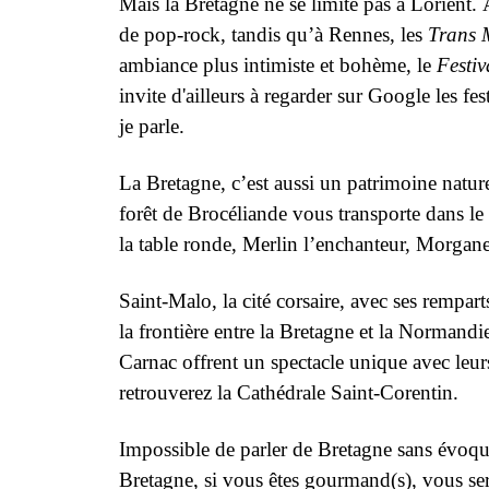
Mais la Bretagne ne se limite pas à Lorient.
de pop-rock, tandis qu’à Rennes, les
Trans 
ambiance plus intimiste et bohème, le
Festi
invite d'ailleurs à regarder sur Google les f
je parle.
La Bretagne, c’est aussi un patrimoine natur
forêt de Brocéliande vous transporte dans l
la table ronde, Merlin l’enchanteur, Morgane 
Saint-Malo, la cité corsaire, avec ses rempar
la frontière entre la Bretagne et la Normandi
Carnac offrent un spectacle unique avec leur
retrouverez la Cathédrale Saint-Corentin.
Impossible de parler de Bretagne sans évoque
Bretagne, si vous êtes gourmand(s), vous serez