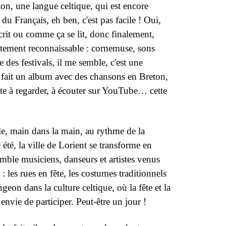
on, une langue celtique, qui est encore
 Français, eh ben, c'est pas facile ! Oui,
écrit ou comme ça se lit, donc finalement,
iatement reconnaissable : cornemuse, sons
des festivals, il me semble, c'est une
e fait un album avec des chansons en Breton,
ite à regarder, à écouter sur YouTube… cette
cle, main dans la main, au rythme de la
té, la ville de Lorient se transforme en
mble musiciens, danseurs et artistes venus
les rues en fête, les costumes traditionnels
eon dans la culture celtique, où la fête et la
nvie de participer. Peut-être un jour !