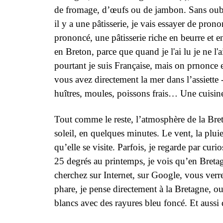
de fromage, d’œufs ou de jambon. Sans oublie
il y a une pâtisserie, je vais essayer de pron
prononcé, une pâtisserie riche en beurre et en
en Breton, parce que quand je l'ai lu je ne l'
pourtant je suis Française, mais on prnonce e
vous avez directement la mer dans l’assiette 
huîtres, moules, poissons frais… Une cuisin
Tout comme le reste, l’atmosphère de la Bret
soleil, en quelques minutes. Le vent, la plu
qu’elle se visite. Parfois, je regarde par cu
25 degrés au printemps, je vois qu’en Bretag
cherchez sur Internet, sur Google, vous verre
phare, je pense directement à la Bretagne, o
blancs avec des rayures bleu foncé. Et aussi 