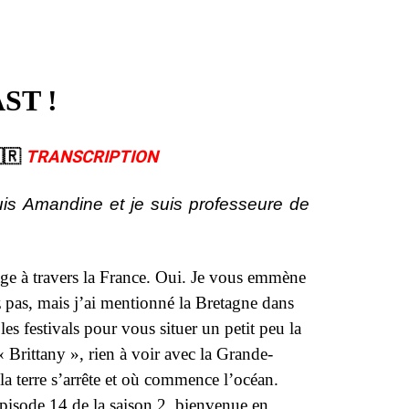
ST !
🇷​
TRANSCRIPTION
s Amandine et je suis professeure de
ge à travers la France. Oui. Je vous emmène
z pas, mais j’ai mentionné la Bretagne dans
les festivals pour vous situer un petit peu la
« Brittany », rien à voir avec la Grande-
la terre s’arrête et où commence l’océan.
pisode 14 de la saison 2, bienvenue en