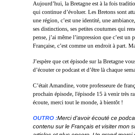
Aujourd’hui, la Bretagne est à la fois tradit
qui continue d’évoluer. Les Bretons sont attac
une région, c’est une identité, une ambiance
ses distinctions, ses petites coutumes qui r
pense, j’ai même l’impression que c’est un pet
Française, c’est comme un endroit à part. Mai
J’espère que cet épisode sur la Bretagne vou
d’écouter ce podcast et d’être là chaque sem
C’était Amandine, votre professeure de franç
prochain épisode, l'épisode 15 à venir très r
écoute, merci tout le monde, à bientôt !
OUTRO :
Merci d'avoir écouté ce podc
contenu sur le Français et visiter mon si
articles et plus encore. Un grand merci 