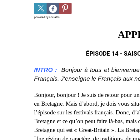
powered by
social2s
APP
ÉPISODE 14 - SAISO
INTRO :
Bonjour à tous et bienvenu
Français. J'enseigne le Français aux 
Bonjour, bonjour ! Je suis de retour pour u
en Bretagne. Mais d’abord, je dois vous situe
l’épisode sur les festivals français. Donc, d’
Bretagne et ce qu’on peut faire là-bas, mais 
Bretagne qui est « Great-Britain ». La Breta
Une région de caractère, de traditions, de 