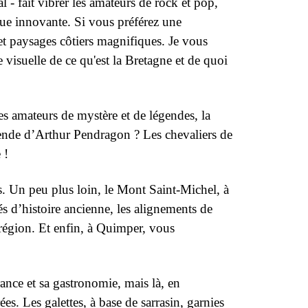
al
-
fait vibrer les amateurs de rock et pop,
que innovante. Si vous préférez une
 paysages côtiers magnifiques. Je vous
 visuelle de ce qu'est la Bretagne et de quoi
es amateurs de mystère et de légendes, la
gende d’Arthur Pendragon ? Les chevaliers de
 !
es. Un peu plus loin, le Mont Saint-Michel, à
és d’histoire ancienne, les alignements de
 région. Et enfin, à Quimper, vous
ance et sa gastronomie, mais là, en
es. Les galettes, à base de sarrasin, garnies