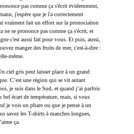
se prononce pas comme ça s'écrit évidemment,
amann, j'espère que je l'a correctement
ai vraiment fait un effort sur la pronociation
 ça ne se prononce pas comme ça s'écrit, et
ne c'est aussi fait pour vous. Et puis, aussi,
ouvez manger des fruits de mer, c'est-à-dire :
 elle-même.
 ciel gris peut laisser place à un grand
ue. C’est une région qui se vit autant
oi, je suis dans le Sud, et quand j’ai parfois
 bel écart de température, mais, si vous
and je vois un phare ou que je pense à un
us savez les T-shirts à manches longues,
j’aime ça.