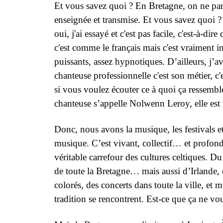
Et vous savez quoi ? En Bretagne, on ne parl
enseignée et transmise. Et vous savez quoi ?
oui, j'ai essayé et c'est pas facile, c'est-à-
c'est comme le français mais c'est vraiment 
puissants, assez hypnotiques. D’ailleurs, j’a
chanteuse professionnelle c'est son métier, 
si vous voulez écouter ce à quoi ça ressembl
chanteuse s’appelle Nolwenn Leroy, elle est t
Donc, nous avons la musique, les festivals et
musique. C’est vivant, collectif… et profond
véritable carrefour des cultures celtiques. Du
de toute la Bretagne… mais aussi d’Irlande, 
colorés, des concerts dans toute la ville, et
tradition se rencontrent. Est-ce que ça ne vo