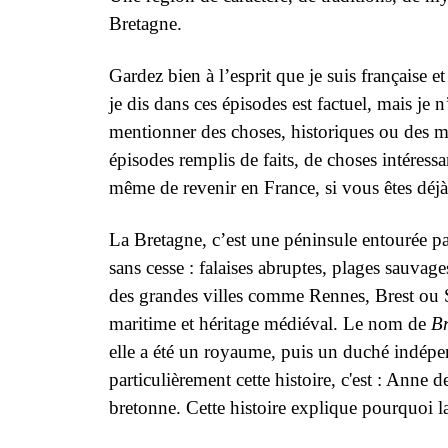
Bretagne.
Gardez bien à l’esprit que je suis française e
je dis dans ces épisodes est factuel, mais je
mentionner des choses, historiques ou des m
épisodes remplis de faits, de choses intéressa
même de revenir en France, si vous êtes déj
La Bretagne, c’est une péninsule entourée pa
sans cesse : falaises abruptes, plages sauvages
des grandes villes comme Rennes, Brest ou Sa
maritime et héritage médiéval. Le nom de
B
elle a été un royaume, puis un duché indépe
particulièrement cette histoire, c'est : Anne
bretonne. Cette histoire explique pourquoi l