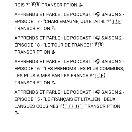
ROIS ?"​ 🇫🇷​ TRANSCRIPTION 📝​
APPRENDS ET PARLE : LE PODCAST ! 🎧 SAISON 2 -
ÉPISODE 17 - "CHARLEMAGNE, QUI ETAIT-IL ?"​ 🇫🇷​
TRANSCRIPTION 📝​
APPRENDS ET PARLE : LE PODCAST ! 🎧 SAISON 2 -
ÉPISODE 18 - "LE TOUR DE FRANCE !"​ 🇫🇷​
TRANSCRIPTION 📝​
APPRENDS ET PARLE : LE PODCAST ! 🎧 SAISON 2 -
ÉPISODE 16 - "LES PRENOMS LES PLUS COMMUNS,
LES PLUS AIMES PAR LES FRANCAIS"​ 🇫🇷​
TRANSCRIPTION 📝​
APPRENDS ET PARLE : LE PODCAST ! 🎧 SAISON 2 -
ÉPISODE 15 - "LE FRANÇAIS ET L'ITALIEN : DEUX
LANGUES COUSINES !"​ 🇫🇷​ 🇮🇹​ ​TRANSCRIPTION
📝​