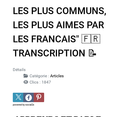
LES PLUS COMMUNS,
LES PLUS AIMES PAR
LES FRANCAIS"​ 🇫🇷​
TRANSCRIPTION 📝​
Détails
Catégorie :
Articles
Clics : 1847
powered by
social2s