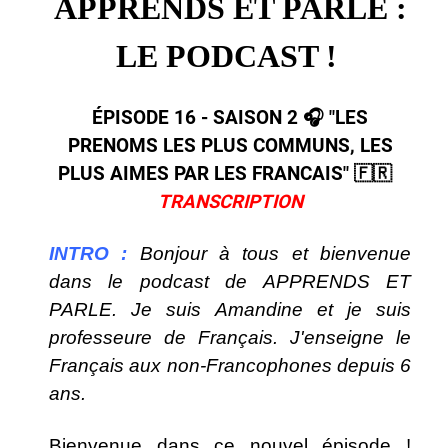
APPRENDS ET PARLE :
LE PODCAST !
ÉPISODE 16 - SAISON 2 🎧​ "LES
PRENOMS LES PLUS COMMUNS, LES
PLUS AIMES PAR LES FRANCAIS"​ ​🇫🇷​ ​
TRANSCRIPTION
INTRO :
Bonjour à tous et bienvenue
dans le podcast de APPRENDS ET
PARLE. Je suis Amandine et je suis
professeure de Français. J'enseigne le
Français aux non-Francophones depuis 6
ans.
Bienvenue dans ce nouvel épisode !