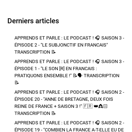
Derniers articles
APPRENDS ET PARLE : LE PODCAST ! 🎧 SAISON 3 -
ÉPISODE 2 - "LE SUBJONCTIF EN FRANCAIS" ​​​​
TRANSCRIPTION 📝​
APPRENDS ET PARLE : LE PODCAST ! 🎧 SAISON 3 -
ÉPISODE 1 - "LE SON [R] EN FRANCAIS :
PRATIQUONS ENSEMBLE !" 📝​🗣️​​​​ TRANSCRIPTION
📝​
APPRENDS ET PARLE : LE PODCAST ! 🎧 SAISON 2 -
ÉPISODE 20 - "ANNE DE BRETAGNE, DEUX FOIS
REINE DE FRANCE + SAISON 3 !"​ 🇫🇷 👑​👸🏻​​
TRANSCRIPTION 📝​
APPRENDS ET PARLE : LE PODCAST ! 🎧 SAISON 2 -
ÉPISODE 19 - "COMBIEN LA FRANCE A-T-ELLE EU DE