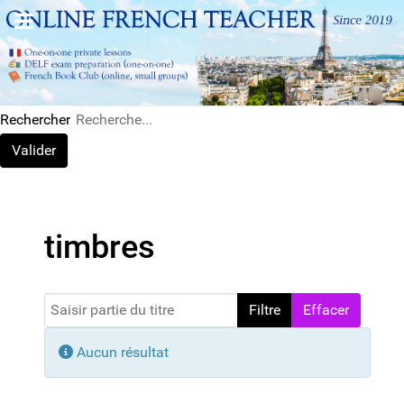
Rechercher
Valider
timbres
Saisir partie du titre
Filtre
Effacer
Afficher #
Info
Aucun résultat