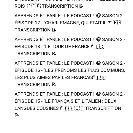
ROIS ?"​ 🇫🇷​ TRANSCRIPTION 📝​
APPRENDS ET PARLE : LE PODCAST ! 🎧 SAISON 2 -
ÉPISODE 17 - "CHARLEMAGNE, QUI ETAIT-IL ?"​ 🇫🇷​
TRANSCRIPTION 📝​
APPRENDS ET PARLE : LE PODCAST ! 🎧 SAISON 2 -
ÉPISODE 18 - "LE TOUR DE FRANCE !"​ 🇫🇷​
TRANSCRIPTION 📝​
APPRENDS ET PARLE : LE PODCAST ! 🎧 SAISON 2 -
ÉPISODE 16 - "LES PRENOMS LES PLUS COMMUNS,
LES PLUS AIMES PAR LES FRANCAIS"​ 🇫🇷​
TRANSCRIPTION 📝​
APPRENDS ET PARLE : LE PODCAST ! 🎧 SAISON 2 -
ÉPISODE 15 - "LE FRANÇAIS ET L'ITALIEN : DEUX
LANGUES COUSINES !"​ 🇫🇷​ 🇮🇹​ ​TRANSCRIPTION
📝​