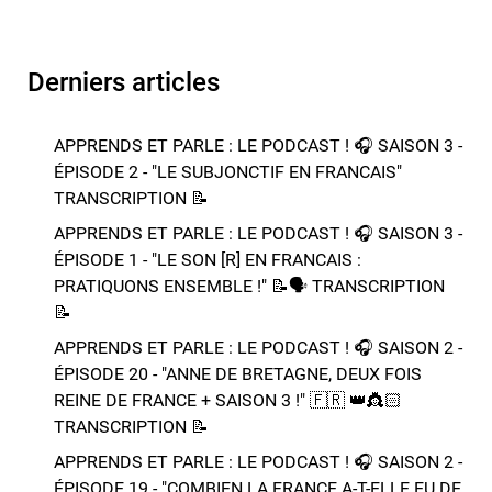
Derniers articles
APPRENDS ET PARLE : LE PODCAST ! 🎧 SAISON 3 -
ÉPISODE 2 - "LE SUBJONCTIF EN FRANCAIS" ​​​​
TRANSCRIPTION 📝​
APPRENDS ET PARLE : LE PODCAST ! 🎧 SAISON 3 -
ÉPISODE 1 - "LE SON [R] EN FRANCAIS :
PRATIQUONS ENSEMBLE !" 📝​🗣️​​​​ TRANSCRIPTION
📝​
APPRENDS ET PARLE : LE PODCAST ! 🎧 SAISON 2 -
ÉPISODE 20 - "ANNE DE BRETAGNE, DEUX FOIS
REINE DE FRANCE + SAISON 3 !"​ 🇫🇷 👑​👸🏻​​
TRANSCRIPTION 📝​
APPRENDS ET PARLE : LE PODCAST ! 🎧 SAISON 2 -
ÉPISODE 19 - "COMBIEN LA FRANCE A-T-ELLE EU DE